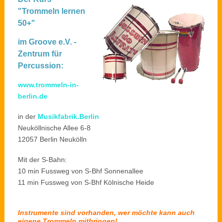
"Trommeln lernen
50+"
im Groove e.V. -
Zentrum für
Percussion:
www.trommeln-in-
berlin.de
in der
Musikfabrik.Berlin
Neuköllnische Allee 6-8
12057 Berlin Neukölln
Mit der S-Bahn:
10 min Fussweg von S-Bhf Sonnenallee
11 min Fussweg von S-Bhf Kölnische Heide
Instrumente sind vorhanden, wer möchte kann auch
eigene Trommeln mitbringen!